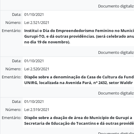
Documento digitali
Data:
01/10/2021
Número:
Lei 2.521/2021
Ementário:
Institui o Dia do Empreendedorismo Feminino no Municí
Gurupi-TO, e dá outras providências. (será celebrado a
no dia 19 de novembro).
Documento digitali
Data:
01/10/2021
Número:
Lei 2.520/2021
Ementário:
Dispõe sobre a denominação da Casa de Cultura da Fun
UNIRG, localizada na Avenida Pará, nº 2432, setor Waldir L
Documento digitali
Data:
01/10/2021
Número:
Lei 2.519/2021
Ementário:
Dispõe sobre a doação de área do Município de Gurupi a
Secretaria de Educação do Tocantins e dá outras providê
Documento digitali