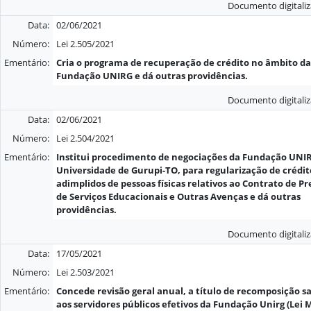
Documento digitali
Data:
02/06/2021
Número:
Lei 2.505/2021
Ementário:
Cria o programa de recuperação de crédito no âmbito da
Fundação UNIRG e dá outras providências.
Documento digitali
Data:
02/06/2021
Número:
Lei 2.504/2021
Ementário:
Institui procedimento de negociações da Fundação UNI
Universidade de Gurupi-TO, para regularização de crédit
adimplidos de pessoas físicas relativos ao Contrato de P
de Serviços Educacionais e Outras Avenças e dá outras
providências.
Documento digitali
Data:
17/05/2021
Número:
Lei 2.503/2021
Ementário:
Concede revisão geral anual, a título de recomposição sa
aos servidores públicos efetivos da Fundação Unirg (Lei 