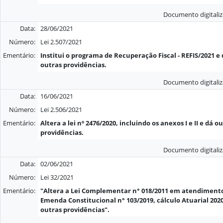
Documento digitali
Data:
28/06/2021
Número:
Lei 2.507/2021
Ementário:
Institui o programa de Recuperação Fiscal - REFIS/2021 e 
outras providências.
Documento digitali
Data:
16/06/2021
Número:
Lei 2.506/2021
Ementário:
Altera a lei nº 2476/2020, incluindo os anexos I e II e dá o
providências.
Documento digitali
Data:
02/06/2021
Número:
Lei 32/2021
Ementário:
"Altera a Lei Complementar n° 018/2011 em atendiment
Emenda Constitucional n° 103/2019, cálculo Atuarial 2020
outras providências".