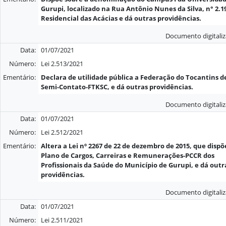
Gurupi, localizado na Rua Antônio Nunes da Silva, n° 2.1
Residencial das Acácias e dá outras providências.
Documento digitali
Data:
01/07/2021
Número:
Lei 2.513/2021
Ementário:
Declara de utilidade pública a Federação do Tocantins d
Semi-Contato-FTKSC, e dá outras providências.
Documento digitali
Data:
01/07/2021
Número:
Lei 2.512/2021
Ementário:
Altera a Lei nº 2267 de 22 de dezembro de 2015, que dispõ
Plano de Cargos, Carreiras e Remunerações-PCCR dos
Profissionais da Saúde do Município de Gurupi, e dá outr
providências.
Documento digitali
Data:
01/07/2021
Número:
Lei 2.511/2021