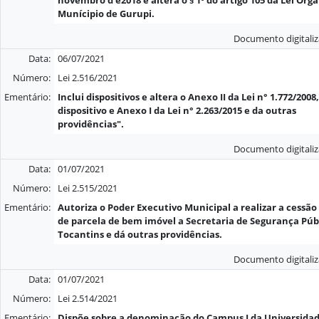
Munícipio de Gurupi.
Documento digitali
Data:
06/07/2021
Número:
Lei 2.516/2021
Ementário:
Inclui dispositivos e altera o Anexo II da Lei n° 1.772/2008
dispositivo e Anexo I da Lei n° 2.263/2015 e da outras
providências".
Documento digitali
Data:
01/07/2021
Número:
Lei 2.515/2021
Ementário:
Autoriza o Poder Executivo Municipal a realizar a cessão
de parcela de bem imóvel a Secretaria de Segurança Púb
Tocantins e dá outras providências.
Documento digitali
Data:
01/07/2021
Número:
Lei 2.514/2021
Ementário:
Dispõe sobre a denominação do Campus I da Universida