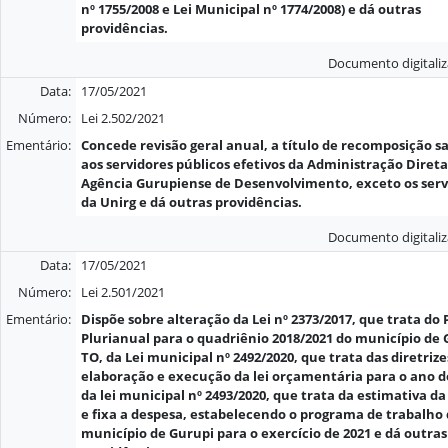
nº 1755/2008 e Lei Municipal nº 1774/2008) e dá outras
providências.
Documento digitali
Data:
17/05/2021
Número:
Lei 2.502/2021
Ementário:
Concede revisão geral anual, a título de recomposição sa
aos servidores públicos efetivos da Administração Direta
Agência Gurupiense de Desenvolvimento, exceto os serv
da Unirg e dá outras providências.
Documento digitali
Data:
17/05/2021
Número:
Lei 2.501/2021
Ementário:
Dispõe sobre alteração da Lei nº 2373/2017, que trata do 
Plurianual para o quadriênio 2018/2021 do município de 
TO, da Lei municipal nº 2492/2020, que trata das diretrize
elaboração e execução da lei orçamentária para o ano d
da lei municipal nº 2493/2020, que trata da estimativa da
e fixa a despesa, estabelecendo o programa de trabalho
município de Gurupi para o exercício de 2021 e dá outras