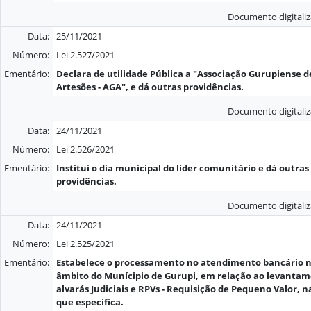
Documento digitali
Data:
25/11/2021
Número:
Lei 2.527/2021
Ementário:
Declara de utilidade Pública a "Associação Gurupiense d
Artesões - AGA", e dá outras providências.
Documento digitali
Data:
24/11/2021
Número:
Lei 2.526/2021
Ementário:
Institui o dia municipal do líder comunitário e dá outras
providências.
Documento digitali
Data:
24/11/2021
Número:
Lei 2.525/2021
Ementário:
Estabelece o processamento no atendimento bancário 
âmbito do Munícipio de Gurupi, em relação ao levanta
alvarás Judiciais e RPVs - Requisição de Pequeno Valor, 
que especifica.