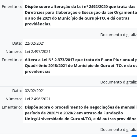
Ementário:
Dispõe sobre alteração da Lei nº 2492/2020 que trata das
Diretrizes para Elaboração e Execução da Lei Orçamentá
o ano de 2021 do Município de Gurupi-TO, e dá outras
providências.
Documento digitali
Data:
22/02/2021
Número:
Lei 2.497/2021
Ementário:
Altera a Lei N° 2.373/2017 que trata do Plano Plurianual 
Quadriênio 2018/2021 do Município de Gurupi- TO, e da o
providencias
Documento digitali
Data:
02/02/2021
Número:
Lei 2.496/2021
Ementário:
Dispõe sobre o procedimento de negociações de mensal
período de 2020/1 e 2020/2 em atraso da Fundação
Unirg/Universidade de Gurupi/TO, e dá outras providênci
Documento digitali