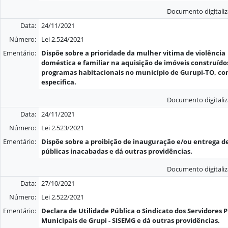
Documento digitali
Data:
24/11/2021
Número:
Lei 2.524/2021
Ementário:
Dispõe sobre a prioridade da mulher vitima de violência
doméstica e familiar na aquisição de imóveis construído
programas habitacionais no município de Gurupi-TO, c
especifica.
Documento digitali
Data:
24/11/2021
Número:
Lei 2.523/2021
Ementário:
Dispõe sobre a proibição de inauguração e/ou entrega d
públicas inacabadas e dá outras providências.
Documento digitali
Data:
27/10/2021
Número:
Lei 2.522/2021
Ementário:
Declara de Utilidade Pública o Sindicato dos Servidores P
Municipais de Grupi - SISEMG e dá outras providências.