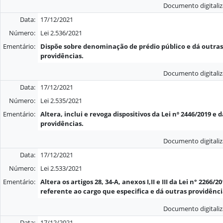
Documento digitali
Data:
17/12/2021
Número:
Lei 2.536/2021
Ementário:
Dispõe sobre denominação de prédio público e dá outras
providências.
Documento digitali
Data:
17/12/2021
Número:
Lei 2.535/2021
Ementário:
Altera, inclui e revoga dispositivos da Lei nº 2446/2019 e 
providências.
Documento digitali
Data:
17/12/2021
Número:
Lei 2.533/2021
Ementário:
Altera os artigos 28, 34-A, anexos I,II e III da Lei n° 2266/20
referente ao cargo que especifica e dá outras providênci
Documento digitali
Data:
17/12/2021