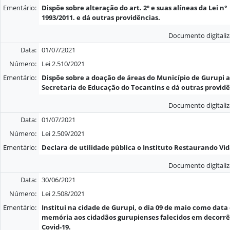
Ementário:
Dispõe sobre alteração do art. 2º e suas alíneas da Lei n°
1993/2011. e dá outras providências.
Documento digitali
Data:
01/07/2021
Número:
Lei 2.510/2021
Ementário:
Dispõe sobre a doação de áreas do Município de Gurupi a
Secretaria de Educação do Tocantins e dá outras providê
Documento digitali
Data:
01/07/2021
Número:
Lei 2.509/2021
Ementário:
Declara de utilidade pública o Instituto Restaurando Vida
Documento digitali
Data:
30/06/2021
Número:
Lei 2.508/2021
Ementário:
Institui na cidade de Gurupi, o dia 09 de maio como dat
memória aos cidadãos gurupienses falecidos em decorrê
Covid-19.