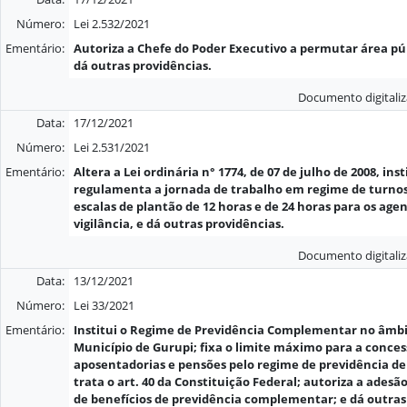
Número:
Lei 2.532/2021
Ementário:
Autoriza a Chefe do Poder Executivo a permutar área pú
dá outras providências.
Documento digitali
Data:
17/12/2021
Número:
Lei 2.531/2021
Ementário:
Altera a Lei ordinária n° 1774, de 07 de julho de 2008, inst
regulamenta a jornada de trabalho em regime de turno
escalas de plantão de 12 horas e de 24 horas para os age
vigilância, e dá outras providências.
Documento digitali
Data:
13/12/2021
Número:
Lei 33/2021
Ementário:
Institui o Regime de Previdência Complementar no âmbi
Município de Gurupi; fixa o limite máximo para a conces
aposentadorias e pensões pelo regime de previdência de
trata o art. 40 da Constituição Federal; autoriza a adesã
de benefícios de previdência complementar; e dá outras