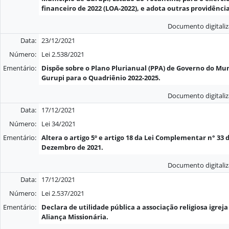
financeiro de 2022 (LOA-2022), e adota outras providênci
Documento digitali
Data:
23/12/2021
Número:
Lei 2.538/2021
Ementário:
Dispõe sobre o Plano Plurianual (PPA) de Governo do Mun
Gurupi para o Quadriênio 2022-2025.
Documento digitali
Data:
17/12/2021
Número:
Lei 34/2021
Ementário:
Altera o artigo 5º e artigo 18 da Lei Complementar n° 33 
Dezembro de 2021.
Documento digitali
Data:
17/12/2021
Número:
Lei 2.537/2021
Ementário:
Declara de utilidade pública a associação religiosa igrej
Aliança Missionária.