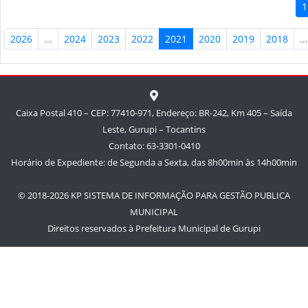
1
2026
...
2024
2023
2022
2021
2020
2019
2018
..
Caixa Postal 410 – CEP: 77410-971, Endereço: BR-242, Km 405 – Saída
Leste, Gurupi – Tocantins
Contato: 63-3301-0410
Horário de Expediente: de Segunda a Sexta, das 8h00min às 14h00min
© 2018-2026 KP SISTEMA DE INFORMAÇÃO PARA GESTÃO PUBLICA
MUNICIPAL
Direitos reservados à Prefeitura Municipal de Gurupi