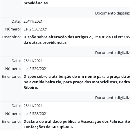
providências.
Documento digitali
Data:
25/11/2021
Número:
Lei 2.530/2021
Ementário:
Dispõe sobre alteração dos artigos 2º, 3º e 8º da Lei Nº 185
dá outras providências.
Documento digitali
Data:
25/11/2021
Número:
Lei 2.529/2021
Ementário:
Dispõe sobre a atribuição de um nome para a praça da 
na avenida beira rio, para praça dos motociclistas, Pedro
Ribeiro.
Documento digitali
Data:
25/11/2021
Número:
Lei 2.528/2021
Ementário:
Declara de utilidade pública a Associação dos Fabricante
Confecções de Gurupi-ACG.