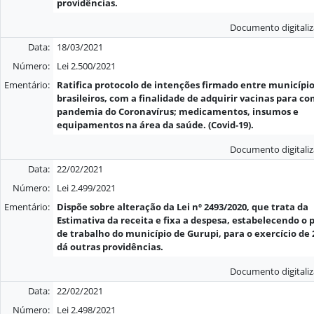
providências.
Documento digitali
Data:
18/03/2021
Número:
Lei 2.500/2021
Ementário:
Ratifica protocolo de intenções firmado entre municípi
brasileiros, com a finalidade de adquirir vacinas para c
pandemia do Coronavírus; medicamentos, insumos e
equipamentos na área da saúde. (Covid-19).
Documento digitali
Data:
22/02/2021
Número:
Lei 2.499/2021
Ementário:
Dispõe sobre alteração da Lei nº 2493/2020, que trata da
Estimativa da receita e fixa a despesa, estabelecendo o
de trabalho do município de Gurupi, para o exercício de 
dá outras providências.
Documento digitali
Data:
22/02/2021
Número:
Lei 2.498/2021