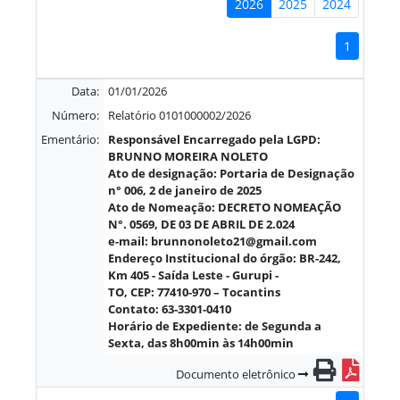
2026
2025
2024
1
Data:
01/01/2026
Número:
Relatório 0101000002/2026
Ementário:
Responsável Encarregado pela LGPD:
BRUNNO MOREIRA NOLETO
Ato de designação: Portaria de Designação
n° 006, 2 de janeiro de 2025
Ato de Nomeação: DECRETO NOMEAÇÃO
N°. 0569, DE 03 DE ABRIL DE 2.024
e-mail: brunnonoleto21@gmail.com
Endereço Institucional do órgão: BR-242,
Km 405 - Saída Leste - Gurupi -
TO, CEP: 77410-970 – Tocantins
Contato: 63-3301-0410
Horário de Expediente: de Segunda a
Sexta, das 8h00min às 14h00min
Documento eletrônico