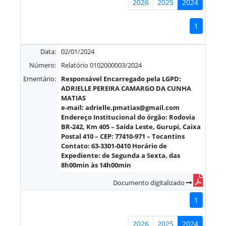
2026
2025
2024
1
Data:
02/01/2024
Número:
Relatório 0102000003/2024
Ementário:
Responsável Encarregado pela LGPD:
ADRIELLE PEREIRA CAMARGO DA CUNHA
MATIAS
e-mail: adrielle.pmatias@gmail.com
Endereço Institucional do órgão: Rodovia
BR-242, Km 405 – Saída Leste, Gurupi, Caixa
Postal 410 – CEP: 77410-971 – Tocantins
Contato: 63-3301-0410 Horário de
Expediente: de Segunda a Sexta, das
8h00min às 14h00min
Documento digitalizado
1
2026
2025
2024