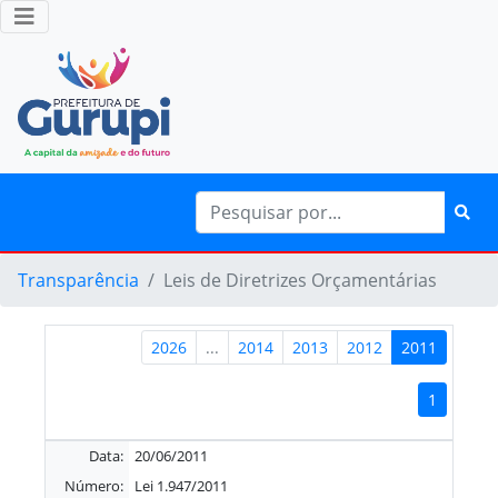
Transparência
Leis de Diretrizes Orçamentárias
2026
...
2014
2013
2012
2011
1
Data:
20/06/2011
Número:
Lei 1.947/2011